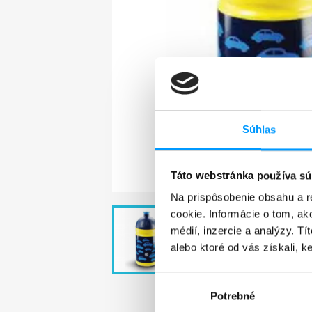
Súhlas
Táto webstránka používa sú
Na prispôsobenie obsahu a r
cookie. Informácie o tom, ak
médií, inzercie a analýzy. Tí
alebo ktoré od vás získali, ke
Výber
Potrebné
súhlasu