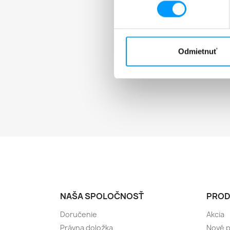
Odmietnuť
NAŠA SPOLOČNOSŤ
PROD
Doručenie
Akcia
Právna doložka
Nové 