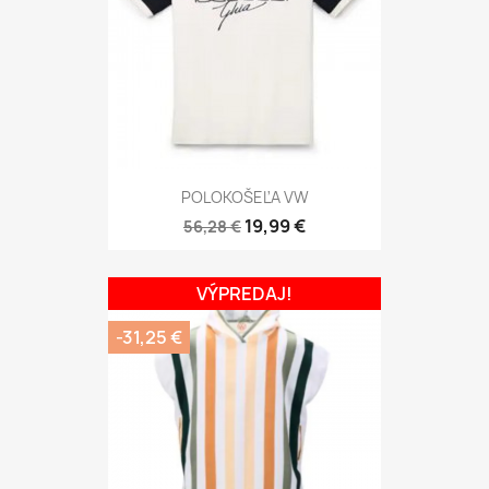
POLOKOŠEĽA VW
19,99 €
56,28 €
VÝPREDAJ!
-31,25 €