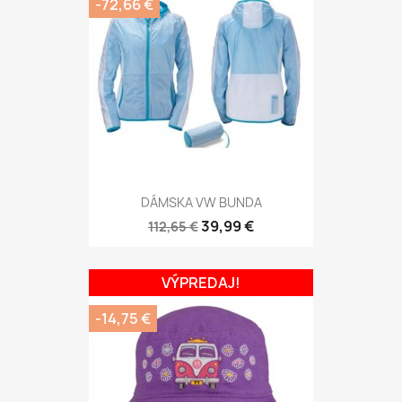
-72,66 €
DÁMSKA VW BUNDA
39,99 €
112,65 €
VÝPREDAJ!
-14,75 €