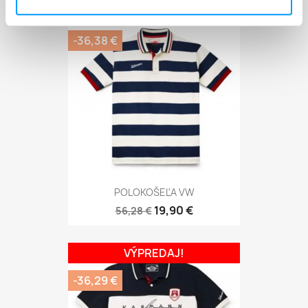
VÝPREDAJ!
-36,38 €
POLOKOŠEĽA VW
19,90 €
56,28 €
VÝPREDAJ!
-36,29 €