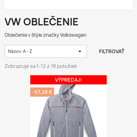
VW OBLEČENIE
Oblečenie v štýle značky Volkswagen

FILTROVAŤ
Názov: A - Z
Zobrazuje sa 1-12 z 18 položiek
VÝPREDAJ!
-57,28 €