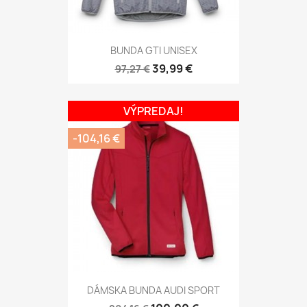
BUNDA GTI UNISEX
39,99 €
97,27 €
VÝPREDAJ!
-104,16 €
DÁMSKA BUNDA AUDI SPORT