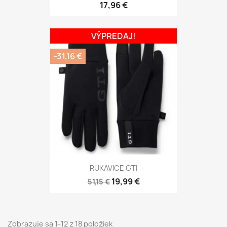
17,96 €
VÝPREDAJ!
-31,16 €
RUKAVICE GTI
19,99 €
51,15 €
Zobrazuje sa 1-12 z 18 položiek